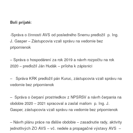
Boli prijaté:
-Správa o činnosti AVS od posledného Snemu predložil p. Ing.
J. Gasper – Zástupcovia vzali správu na vedomie bez
pripomienok
– Správa o hospodárení za rok 2019 a návrh rozpočtu na rok
2020 – predložil Ján Hudák – príloha k zápisnici
– Správa KRK predložil pán Kuruc, zástupcovia vzali správu na
vedomie bez pripomienok
– Správa o čerpaní prostriedkov z NPSRSV a návrh čerpania na
obdobie 2020 – 2021 spracoval a zaslal mailom p. Ing. J.
Gasper, zástupcovia vzali správu na vedomie bez pripomienok
– Návrh plánu práce na ďalšie obdobie – zasadnutie rady, aktivity
jednotlivých ZO AVS – vč. nedele a propagačné výstavy AVS –