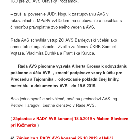
IČO pre ZO AVS Oravský Podzámok.
– zrušila poverenie JUDr. Nogu k zastupovaniu AVS v
rokovaniach s MPaRV vzhľadom na osočovanie a nesúhlas s
činnosťou právoplatne zvoleného vedenia AVS.
Rada AVS schválila vstup ZO AVS Bardejovskí včelári ako
samostatnej organizácie. Zvolila za členov ÚKRK Samuel
Vojtasa, Vladimíra Durdíka a Františka Kuruca.
Rada AVS písomne vyzvala Alberta Grossa k odovzdaniu
pokladne a účtu AVS , zmeniť podpisové vzory k účtu pre
Predsedu a Tajomníka , odovzdanie pokladničnej knihy,
materiálu a dokumentov AVS do 15.6.2019.
Bolo jednomyseľne schválené, prvému predsedovi AVS Ing.
Petrovi Haragovi, čestné členstvo v Rade AVS.
(
Zápisnica z RADY AVS konanej 18.5.2019 v Malom Slavkove
pri Kežmarku
)
4/
Zápisnica z RADY AVS konanej 26.10.2019 v Haliči