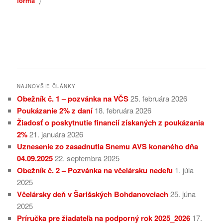
forma
)
NAJNOVŠIE ČLÁNKY
Obežník č. 1 – pozvánka na VČS
25. februára 2026
Poukázanie 2% z daní
18. februára 2026
Žiadosť o poskytnutie financií získaných z poukázania
2%
21. januára 2026
Uznesenie zo zasadnutia Snemu AVS konaného dňa
04.09.2025
22. septembra 2025
Obežník č. 2 – Pozvánka na včelársku nedeľu
1. júla
2025
Včelársky deň v Šarišských Bohdanovciach
25. júna
2025
Príručka pre žiadateľa na podporný rok 2025_2026
17.