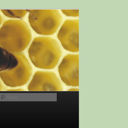
Hľadať