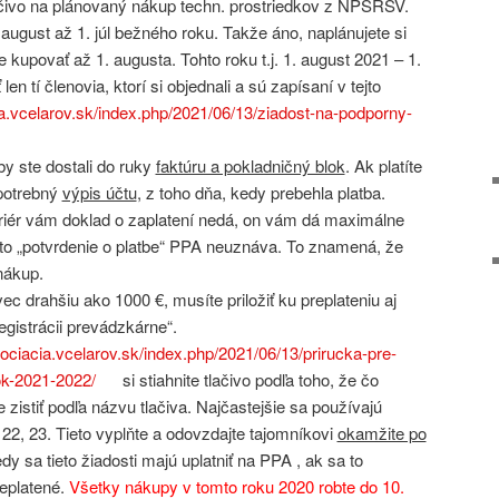
lačivo na plánovaný nákup techn. prostriedkov z NPSRSV.
 august až 1. júl bežného roku. Takže áno, naplánujete si
kupovať až 1. augusta. Tohto roku t.j. 1. august 2021 – 1.
n tí členovia, ktorí si objednali a sú zapísaní v tejto
ia.vcelarov.sk/index.php/2021/06/13/ziadost-na-podporny-
by ste dostali do ruky
faktúru a pokladničný blok
. Ak platíte
 potrebný
výpis účtu
, z toho dňa, kedy prebehla platba.
iér vám doklad o zaplatení nedá, on vám dá maximálne
toto „potvrdenie o platbe“ PPA neuznáva. To znamená, že
nákup.
vec drahšiu ako 1000 €, musíte priložiť ku preplateniu aj
gistrácii prevádzkárne“.
sociacia.vcelarov.sk/index.php/2021/06/13/prirucka-pre-
ok-2021-2022/
si stiahnite tlačivo podľa toho, že čo
 zistiť podľa názvu tlačiva. Najčastejšie sa používajú
8, 22, 23. Tieto vyplňte a odovzdajte tajomníkovi
okamžite po
dy sa tieto žiadosti majú uplatniť na PPA , ak sa to
eplatené.
Všetky nákupy v tomto roku 2020 robte do 10.