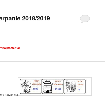
erpanie 2018/2019
Pridaj komentár
árov Slovenska