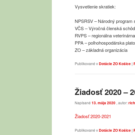
Vysvetlenie skratiek:
NPSRSV – Národný program sta
VČS – Výročná členská schô
RVPS – regionálna veterinárna
PPA – poľnohospodárska plato
ZO – základná organizácia
Publikované v
Dotácie ZO Košice
|
Žiadosť 2020 – 
Napísané
13. mája 2020
, autor:
ric
Žiadosť 2020-2021
Publikované v
Dotácie ZO Košice
|