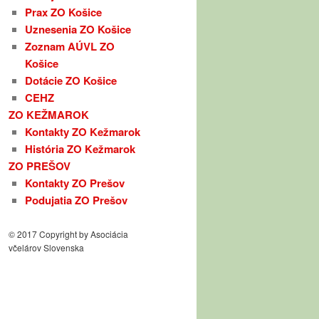
Prax ZO Košice
Uznesenia ZO Košice
Zoznam AÚVL ZO
Košice
Dotácie ZO Košice
CEHZ
ZO KEŽMAROK
Kontakty ZO Kežmarok
História ZO Kežmarok
ZO PREŠOV
Kontakty ZO Prešov
Podujatia ZO Prešov
© 2017 Copyright by Asociácia
včelárov Slovenska