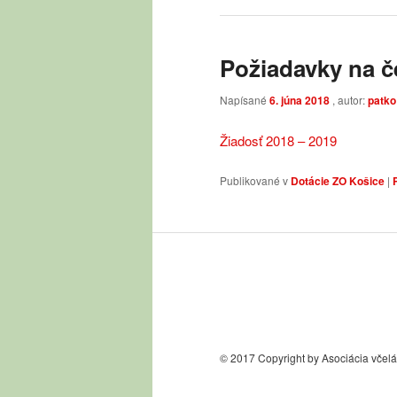
Požiadavky na č
Napísané
6. júna 2018
, autor:
patko
Žiadosť 2018 – 2019
Publikované v
Dotácie ZO Košice
|
© 2017 Copyright by Asociácia včel