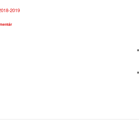
 2018-2019
omentár