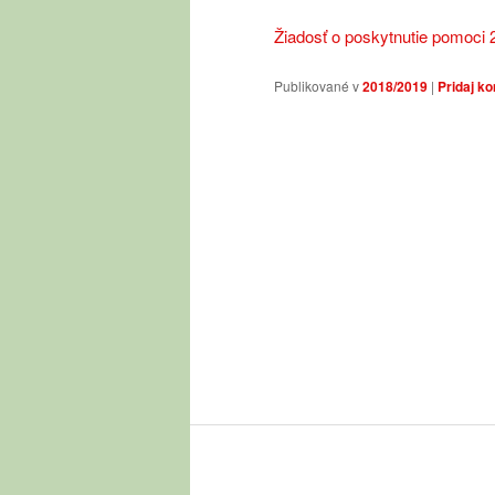
Žiadosť o poskytnutie pomoci
Publikované v
2018/2019
|
Pridaj k