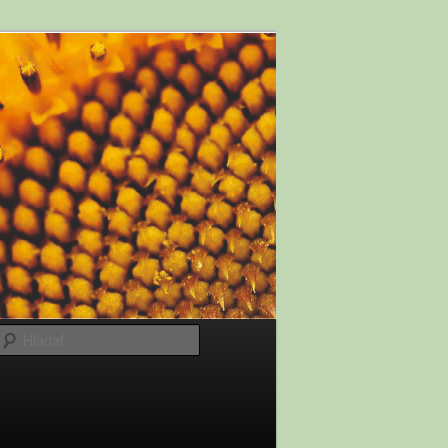
Hľadať