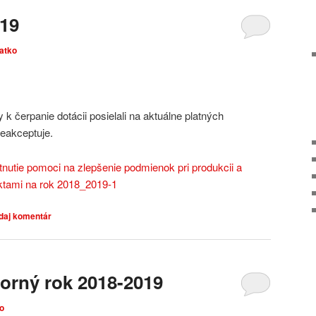
19
atko
k čerpanie dotácii posielali na aktuálne platných
neakceptuje.
tnutie pomoci na zlepšenie podmienok pri produkcii a
ktami na rok 2018_2019-1
idaj komentár
orný rok 2018-2019
o