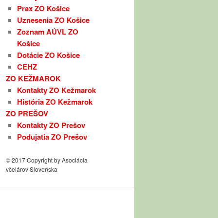
Prax ZO Košice
Uznesenia ZO Košice
Zoznam AÚVL ZO
Košice
Dotácie ZO Košice
CEHZ
ZO KEŽMAROK
Kontakty ZO Kežmarok
História ZO Kežmarok
ZO PREŠOV
Kontakty ZO Prešov
Podujatia ZO Prešov
© 2017 Copyright by Asociácia
včelárov Slovenska