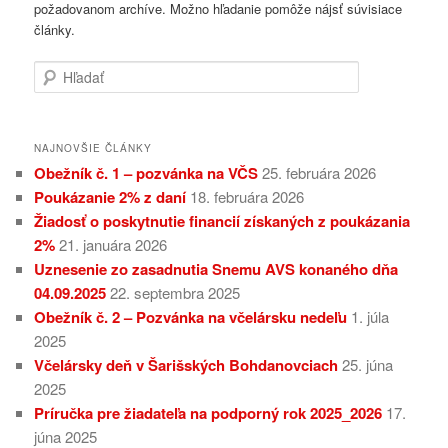
požadovanom archíve. Možno hľadanie pomôže nájsť súvisiace
články.
Hľadať
NAJNOVŠIE ČLÁNKY
Obežník č. 1 – pozvánka na VČS
25. februára 2026
Poukázanie 2% z daní
18. februára 2026
Žiadosť o poskytnutie financií získaných z poukázania
2%
21. januára 2026
Uznesenie zo zasadnutia Snemu AVS konaného dňa
04.09.2025
22. septembra 2025
Obežník č. 2 – Pozvánka na včelársku nedeľu
1. júla
2025
Včelársky deň v Šarišských Bohdanovciach
25. júna
2025
Príručka pre žiadateľa na podporný rok 2025_2026
17.
júna 2025