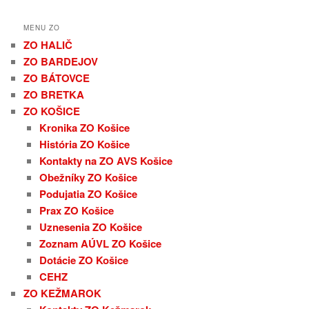
MENU ZO
ZO HALIČ
ZO BARDEJOV
ZO BÁTOVCE
ZO BRETKA
ZO KOŠICE
Kronika ZO Košice
História ZO Košice
Kontakty na ZO AVS Košice
Obežníky ZO Košice
Podujatia ZO Košice
Prax ZO Košice
Uznesenia ZO Košice
Zoznam AÚVL ZO Košice
Dotácie ZO Košice
CEHZ
ZO KEŽMAROK