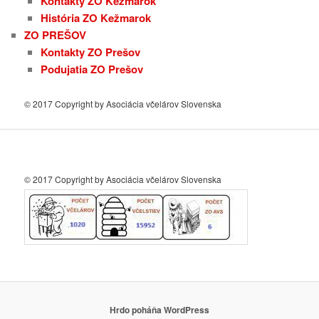
Kontakty ZO Kežmarok
História ZO Kežmarok
ZO PREŠOV
Kontakty ZO Prešov
Podujatia ZO Prešov
© 2017 Copyright by Asociácia včelárov Slovenska
© 2017 Copyright by Asociácia včelárov Slovenska
Hrdo poháňa WordPress