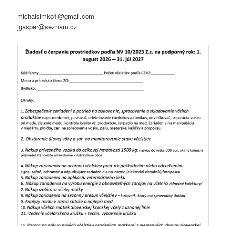
michalsimko1@gmail.com
jgasper@seznam.cz