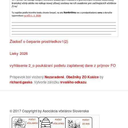
Žiadosť o čerpanie prostriedkov1(2)
Lieky 2026
vyhlásenie 2_o poukázaní podielu zaplatenej dane z príjmov FO
Príspevok bol vložený
Nezaradené
,
Obežníky ZO Košice
by
richard.gasko
. Vytvorte záložku
trvalého odkazu
.
© 2017 Copyright by Asociácia včelárov Slovenska