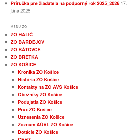
Príručka pre žiadateľa na podporný rok 2025_2026
17.
júna 2025
MENU ZO
ZO HALIČ
ZO BARDEJOV
ZO BÁTOVCE
ZO BRETKA
ZO KOŠICE
Kronika ZO Košice
História ZO Košice
Kontakty na ZO AVS Košice
Obežníky ZO Košice
Podujatia ZO Košice
Prax ZO Košice
Uznesenia ZO Košice
Zoznam AÚVL ZO Košice
Dotácie ZO Košice
CEHZ