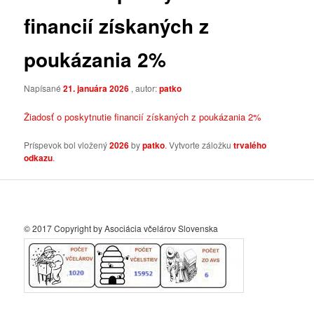
financií získaných z
poukázania 2%
Napísané
21. januára 2026
, autor:
patko
Žiadosť o poskytnutie financií získaných z poukázania 2%
Príspevok bol vložený
2026
by
patko
. Vytvorte záložku
trvalého
odkazu
.
© 2017 Copyright by Asociácia včelárov Slovenska