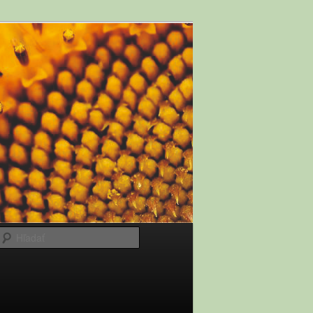
Hľadať