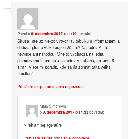
Pavol
o
8. decembra 2017 o 11:19
povedal:
Skusali ste uz niekto vytvorit tu tabulku s informaciami a
dodrzat pismo velke aspon 20mm? Na jednu A4 to
nevojde ani nahodou. Mne to vychadza na jednu
pozadovanu informaciu na jednu A4 stranu, celkovo 5
stran. Viete mi poradit, kde sa da zohnat taka velka
tabulka?
Prihláste sa pre odoslanie odpovede
Maja Šimonová
o
8. decembra 2017 o 11:32
povedal:
v reklamnej agentúre
Prihláste sa pre odoslanie odpovede