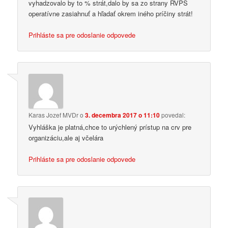
vyhadzovalo by to % strát,dalo by sa zo strany RVPS
operatívne zasiahnuť a hľadať okrem iného príčiny strát!
Prihláste sa pre odoslanie odpovede
Karas Jozef MVDr
o
3. decembra 2017 o 11:10
povedal:
Vyhláška je platná,chce to urýchlený prístup na crv pre
organizáciu,ale aj včelára
Prihláste sa pre odoslanie odpovede